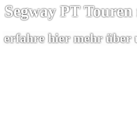
Segway PT Touren 
erfahre hier mehr über 