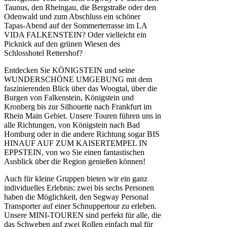
Taunus, den Rheingau, die Bergstraße oder den
Odenwald und zum Abschluss ein schöner
Tapas-Abend auf der Sommerterrasse im LA
VIDA FALKENSTEIN? Oder vielleicht ein
Picknick auf den grünen Wiesen des
Schlosshotel Rettershof?
Entdecken Sie KÖNIGSTEIN und seine
WUNDERSCHÖNE UMGEBUNG mit dem
faszinierenden Blick über das Woogtal, über die
Burgen von Falkenstein, Königstein und
Kronberg bis zur Silhouette nach Frankfurt im
Rhein Main Gebiet. Unsere Touren führen uns in
alle Richtungen, von Königstein nach Bad
Homburg oder in die andere Richtung sogar BIS
HINAUF AUF ZUM KAISERTEMPEL IN
EPPSTEIN, von wo Sie einen fantastischen
Ausblick über die Region genießen können!
Auch für kleine Gruppen bieten wir ein ganz
individuelles Erlebnis: zwei bis sechs Personen
haben die Möglichkeit, den Segway Personal
Transporter auf einer Schnuppertour zu erleben.
Unsere MINI-TOUREN sind perfekt für alle, die
das Schweben auf zwei Rollen einfach mal für