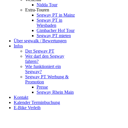
Nidda Tour
Extra-Touren
Segway PT in Mainz
Segway PT in
Wiesbaden
Gimbacher Hof Tour
Segway PT mieten
Über segwalk / Bewertungen
Infos
Der Segway PT
Wer darf den Segway
fahren?
Wie funktioniert ein
Segway?
Segway PT Werbung &
Promotion
Presse
Segway Rhein Main
Kontakt
Kalender Terminbuchung
E-Bike Verleih