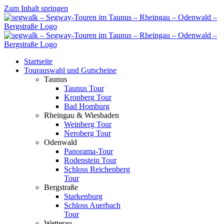
Zum Inhalt springen
Startseite
Tourauswahl und Gutscheine
Taunus
Taunus Tour
Kronberg Tour
Bad Homburg
Rheingau & Wiesbaden
Weinberg Tour
Neroberg Tour
Odenwald
Panorama-Tour
Rodenstein Tour
Schloss Reichenberg
Tour
Bergstraße
Starkenburg
Schloss Auerbach
Tour
Wetterau