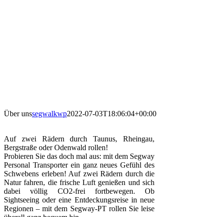
Über uns
segwalkwp
2022-07-03T18:06:04+00:00
Auf zwei Rädern durch Taunus, Rheingau,
Bergstraße oder Odenwald rollen!
Probieren Sie das doch mal aus: mit dem Segway
Personal Transporter ein ganz neues Gefühl des
Schwebens erleben! Auf zwei Rädern durch die
Natur fahren, die frische Luft genießen und sich
dabei völlig CO2-frei fortbewegen. Ob
Sightseeing oder eine Entdeckungsreise in neue
Regionen – mit dem Segway-PT rollen Sie leise