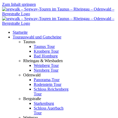
Zum Inhalt springen
Startseite
Tourauswahl und Gutscheine
Taunus
Taunus Tour
Kronberg Tour
Bad Homburg
Rheingau & Wiesbaden
Weinberg Tour
Neroberg Tour
Odenwald
Panorama-Tour
Rodenstein Tour
Schloss Reichenberg
Tour
Bergstraße
Starkenburg
Schloss Auerbach
Tour
Wetterau