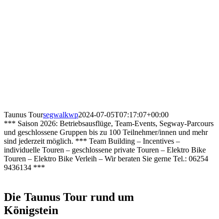
Taunus Tour
segwalkwp
2024-07-05T07:17:07+00:00
*** Saison 2026: Betriebsausflüge, Team-Events, Segway-Parcours
und geschlossene Gruppen bis zu 100 Teilnehmer/innen und mehr
sind jederzeit möglich. *** Team Building – Incentives –
individuelle Touren – geschlossene private Touren – Elektro Bike
Touren – Elektro Bike Verleih – Wir beraten Sie gerne Tel.: 06254
9436134 ***
Die Taunus Tour rund um
Königstein