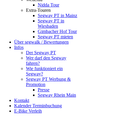
Nidda Tour
Extra-Touren
Segway PT in Mainz
Segway PT in
Wiesbaden
Gimbacher Hof Tour
Segway PT mieten
Über segwalk / Bewertungen
Infos
Der Segway PT
Wer darf den Segway
fahren?
Wie funktioniert ein
Segway?
Segway PT Werbung &
Promotion
Presse
Segway Rhein Main
Kontakt
Kalender Terminbuchung
E-Bike Verleih