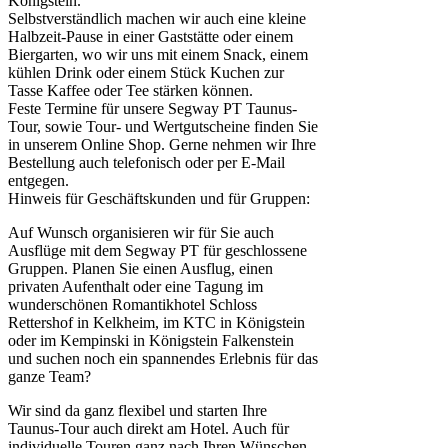
Königstein.
Selbstverständlich machen wir auch eine kleine
Halbzeit-Pause in einer Gaststätte oder einem
Biergarten, wo wir uns mit einem Snack, einem
kühlen Drink oder einem Stück Kuchen zur
Tasse Kaffee oder Tee stärken können.
Feste Termine für unsere Segway PT Taunus-
Tour, sowie Tour- und Wertgutscheine finden Sie
in unserem Online Shop. Gerne nehmen wir Ihre
Bestellung auch telefonisch oder per E-Mail
entgegen.
Hinweis für Geschäftskunden und für Gruppen:
Auf Wunsch organisieren wir für Sie auch
Ausflüge mit dem Segway PT für geschlossene
Gruppen. Planen Sie einen Ausflug, einen
privaten Aufenthalt oder eine Tagung im
wunderschönen Romantikhotel Schloss
Rettershof in Kelkheim, im KTC in Königstein
oder im Kempinski in Königstein Falkenstein
und suchen noch ein spannendes Erlebnis für das
ganze Team?
Wir sind da ganz flexibel und starten Ihre
Taunus-Tour auch direkt am Hotel. Auch für
individuelle Touren ganz nach Ihren Wünschen