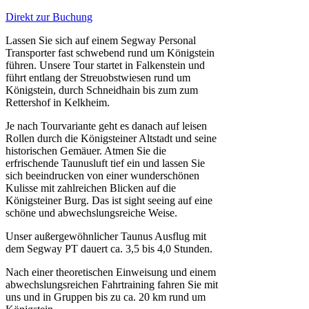
Direkt zur Buchung
Lassen Sie sich auf einem Segway Personal
Transporter fast schwebend rund um Königstein
führen. Unsere Tour startet in Falkenstein und
führt entlang der Streuobstwiesen rund um
Königstein, durch Schneidhain bis zum zum
Rettershof in Kelkheim.
Je nach Tourvariante geht es danach auf leisen
Rollen durch die Königsteiner Altstadt und seine
historischen Gemäuer. Atmen Sie die
erfrischende Taunusluft tief ein und lassen Sie
sich beeindrucken von einer wunderschönen
Kulisse mit zahlreichen Blicken auf die
Königsteiner Burg. Das ist sight seeing auf eine
schöne und abwechslungsreiche Weise.
Unser außergewöhnlicher Taunus Ausflug mit
dem Segway PT dauert ca. 3,5 bis 4,0 Stunden.
Nach einer theoretischen Einweisung und einem
abwechslungsreichen Fahrtraining fahren Sie mit
uns und in Gruppen bis zu ca. 20 km rund um