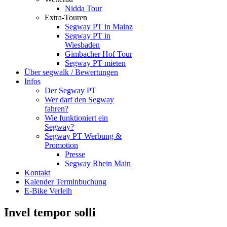
Nidda Tour
Extra-Touren
Segway PT in Mainz
Segway PT in
Wiesbaden
Gimbacher Hof Tour
Segway PT mieten
Über segwalk / Bewertungen
Infos
Der Segway PT
Wer darf den Segway
fahren?
Wie funktioniert ein
Segway?
Segway PT Werbung &
Promotion
Presse
Segway Rhein Main
Kontakt
Kalender Terminbuchung
E-Bike Verleih
Invel tempor solli