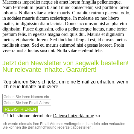
Maecenas imperdiet neque sit amet lorem fringilla pellentesque.
Nam fermentum ipsum blandit nunc consectetur, sed porttitor lorem
lobortis. Nullam vitae auctor mauris. Curabitur rutrum placerat odio,
in sodales mauris dictum scelerisque. In molestie ex nec libero
mattis, in dignissim diam lacinia. Donec accumsan nisl ac pharetra
dignissim. Fusce dignissim, odio a pellentesque luctus, nunc tortor
pretium felis, in egestas magna orci quis dui. Mauris et dignissim
metus, et pharetra lorem. Sed tincidunt feugiat est, id cursus metus
mollis sit amet. Sed eu mauris euismod nisi egestas laoreet. Proin
viverra nisl a luctus suscipit. Nulla vitae eleifend felis.
Jetzt den Newsletter von segwalk bestellen!
Nur relevante Inhalte. Garantiert!
Registrieren Sie sich jetzt, um eine Email zu erhalten, wenn
ich neue Inhalte publiziere.
Ich stimme hiermit der
Datenschutzerklärung
zu.
Ich werde niemals Ihre Email Adresse weitergeben, handeln oder verkaufen.
Sie können die Benachrichtigung jederzeit abbestellen.