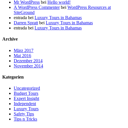
Mr WordPress
bei
Hello world!
A WordPress Commenter
bei
WordPress Resources at
SiteGround
entrada
bei
Luxury Tours in Bahamas
Darren Spratt
bei
Luxury Tours in Bahamas
entrada
bei
Luxury Tours in Bahamas
Archive
März 2017
Mai 2016
Dezember 2014
November 2014
Kategorien
Uncategorized
Budget Tours
Expert Insight
Independent
Luxury Tours
Safety Tips
Tips n Tricks