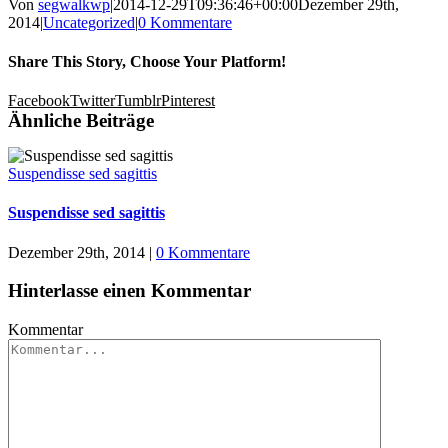
Von
segwalkwp
|
2014-12-29T09:36:46+00:00
Dezember 29th,
2014
|
Uncategorized
|
0 Kommentare
Share This Story, Choose Your Platform!
Facebook
Twitter
Tumblr
Pinterest
Ähnliche Beiträge
Suspendisse sed sagittis
Suspendisse sed sagittis
Dezember 29th, 2014
|
0 Kommentare
Hinterlasse einen Kommentar
Kommentar