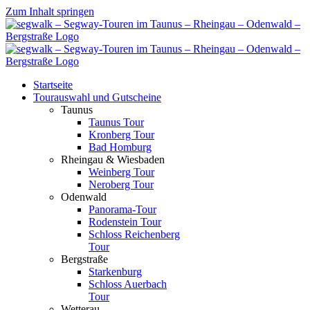
Zum Inhalt springen
Startseite
Tourauswahl und Gutscheine
Taunus
Taunus Tour
Kronberg Tour
Bad Homburg
Rheingau & Wiesbaden
Weinberg Tour
Neroberg Tour
Odenwald
Panorama-Tour
Rodenstein Tour
Schloss Reichenberg
Tour
Bergstraße
Starkenburg
Schloss Auerbach
Tour
Wetterau