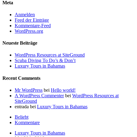
Meta
Anmelden
Feed der Einträge
Kommentare-Feed
WordPress.org
Neueste Beiträge
WordPress Resources at SiteGround
Scuba Diving To Do’s & Don’t
Luxury Tours in Bahamas
Recent Comments
Mr WordPress
bei
Hello world!
A WordPress Commenter
bei
WordPress Resources at
SiteGround
entrada
bei
Luxury Tours in Bahamas
Beliebt
Kommentare
Luxury Tours in Bahamas